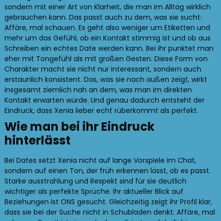
sondern mit einer Art von Klarheit, die man im Alltag wirklich
gebrauchen kann. Das passt auch zu dem, was sie sucht:
Affäre, mal schauen. Es geht also weniger um Etiketten und
mehr um das Gefühl, ob ein Kontakt stimmig ist und ob aus
Schreiben ein echtes Date werden kann. Bei ihr punktet man
eher mit Tongefühl als mit großen Gesten. Diese Form von
Charakter macht sie nicht nur interessant, sondern auch
erstaunlich konsistent. Das, was sie nach außen zeigt, wirkt
insgesamt ziemlich nah an dem, was man im direkten
Kontakt erwarten würde. Und genau dadurch entsteht der
Eindruck, dass Xenia lieber echt rüberkommt als perfekt.
Wie man bei ihr Eindruck
hinterlässt
Bei Dates setzt Xenia nicht auf lange Vorspiele im Chat,
sondern auf einen Ton, der früh erkennen lässt, ob es passt.
Starke ausstrahlung und Respekt sind für sie deutlich
wichtiger als perfekte Sprüche. Ihr aktueller Blick auf
Beziehungen ist ONS gesucht. Gleichzeitig zeigt ihr Profil klar,
dass sie bei der Suche nicht in Schubladen denkt: Affäre, mal