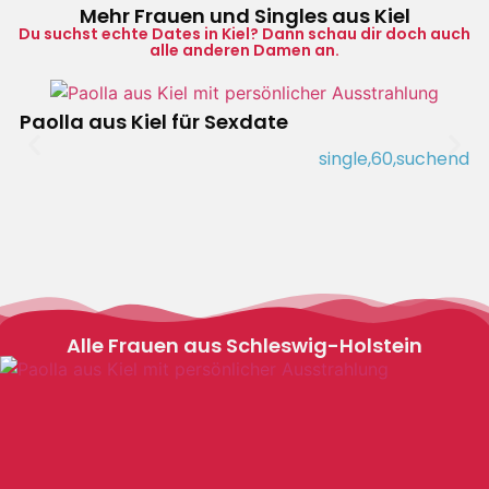
Mehr Frauen und Singles aus Kiel
Du suchst echte Dates in Kiel? Dann schau dir doch auch
alle anderen Damen an.
Paolla aus Kiel für Sexdate
single,
60,
suchend
Alle Frauen aus Schleswig-Holstein