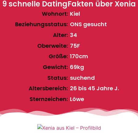
9 schnelle DatingFakten über Xenia
Wohnort:
Kiel
Beziehungsstatus:
ONS gesucht
Alter:
34
Oberweite:
75F
Größe:
170cm
Gewicht:
69kg
Status:
suchend
Altersbereich:
26 bis 45 Jahre J.
Sternzeichen:
Löwe