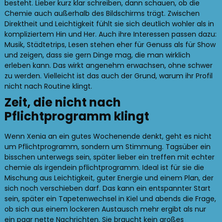
besteht. Lieber kurz klar schreiben, dann schauen, ob die
Chemie auch außerhalb des Bildschirms trägt. Zwischen
Direktheit und Leichtigkeit fühlt sie sich deutlich wohler als in
kompliziertem Hin und Her. Auch ihre Interessen passen dazu:
Musik, Städtetrips, Lesen stehen eher für Genuss als für Show
und zeigen, dass sie gern Dinge mag, die man wirklich
erleben kann. Das wirkt angenehm erwachsen, ohne schwer
zu werden. Vielleicht ist das auch der Grund, warum ihr Profil
nicht nach Routine klingt.
Zeit, die nicht nach
Pflichtprogramm klingt
Wenn Xenia an ein gutes Wochenende denkt, geht es nicht
um Pflichtprogramm, sondern um Stimmung. Tagsüber ein
bisschen unterwegs sein, später lieber ein treffen mit echter
chemie als irgendein pflichtprogramm. Ideal ist für sie die
Mischung aus Leichtigkeit, guter Energie und einem Plan, der
sich noch verschieben darf. Das kann ein entspannter Start
sein, später ein Tapetenwechsel in Kiel und abends die Frage,
ob sich aus einem lockeren Austausch mehr ergibt als nur
ein paar nette Nachrichten. Sie braucht kein großes