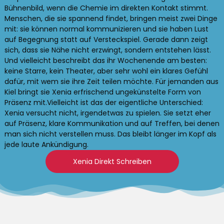
Bühnenbild, wenn die Chemie im direkten Kontakt stimmt.
Menschen, die sie spannend findet, bringen meist zwei Dinge
mit: sie können normal kommunizieren und sie haben Lust
auf Begegnung statt auf Versteckspiel. Gerade dann zeigt
sich, dass sie Nähe nicht erzwingt, sondern entstehen lässt.
Und vielleicht beschreibt das ihr Wochenende am besten:
keine Starre, kein Theater, aber sehr wohl ein klares Gefühl
dafür, mit wem sie ihre Zeit teilen möchte. Für jemanden aus
Kiel bringt sie Xenia erfrischend ungekünstelte Form von
Präsenz mit.Vielleicht ist das der eigentliche Unterschied:
Xenia versucht nicht, irgendetwas zu spielen. Sie setzt eher
auf Präsenz, klare Kommunikation und auf Treffen, bei denen
man sich nicht verstellen muss. Das bleibt länger im Kopf als
jede laute Ankündigung.
Xenia Direkt Schreiben