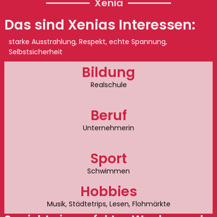
Xenia
Das sind Xenias Interessen:
starke Ausstrahlung, Respekt, echte Spannung,
Selbstsicherheit
Bildung
Realschule
Beruf
Unternehmerin
Sport
Schwimmen
Hobbies
Musik, Städtetrips, Lesen, Flohmärkte