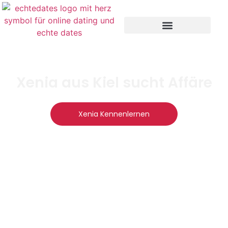
Xenia aus Kiel sucht Affäre
Xenia Kennenlernen