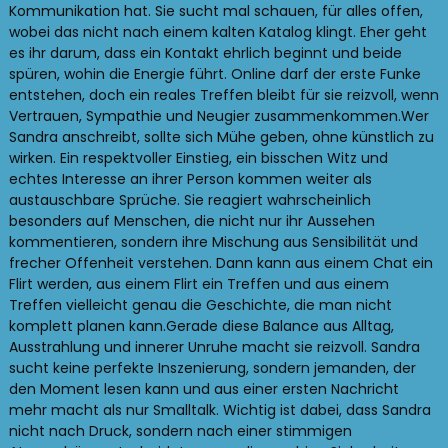
Kommunikation hat. Sie sucht mal schauen, für alles offen,
wobei das nicht nach einem kalten Katalog klingt. Eher geht
es ihr darum, dass ein Kontakt ehrlich beginnt und beide
spüren, wohin die Energie führt. Online darf der erste Funke
entstehen, doch ein reales Treffen bleibt für sie reizvoll, wenn
Vertrauen, Sympathie und Neugier zusammenkommen.Wer
Sandra anschreibt, sollte sich Mühe geben, ohne künstlich zu
wirken. Ein respektvoller Einstieg, ein bisschen Witz und
echtes Interesse an ihrer Person kommen weiter als
austauschbare Sprüche. Sie reagiert wahrscheinlich
besonders auf Menschen, die nicht nur ihr Aussehen
kommentieren, sondern ihre Mischung aus Sensibilität und
frecher Offenheit verstehen. Dann kann aus einem Chat ein
Flirt werden, aus einem Flirt ein Treffen und aus einem
Treffen vielleicht genau die Geschichte, die man nicht
komplett planen kann.Gerade diese Balance aus Alltag,
Ausstrahlung und innerer Unruhe macht sie reizvoll. Sandra
sucht keine perfekte Inszenierung, sondern jemanden, der
den Moment lesen kann und aus einer ersten Nachricht
mehr macht als nur Smalltalk. Wichtig ist dabei, dass Sandra
nicht nach Druck, sondern nach einer stimmigen