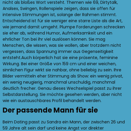
nicht als bloßes Wort versteht. Themen wie 69, Dirtytalk,
Analsex, Swingen, Rollenspiele zeigen, dass sie offen für
intensive Stimmungen ist, solange der Rahmen stimmt.
Entscheidend ist für sie weniger eine starre Liste als die Art,
wie jemand damit umgeht. Plumpe Forderungen schrecken
sie eher ab, während Humor, Aufmerksamkeit und ein
ehrlicher Ton bei ihr viel auslösen können. Sie mag
Menschen, die wissen, was sie wollen, aber trotzdem nicht
vergessen, dass Spannung immer aus Gegenseitigkeit
entsteht.Auch körperlich hat sie eine präsente, feminine
Wirkung. Bei einer Größe von 159 cm und einer weichen,
sinnlichen Figur wirkt sie nahbar, ohne beliebig zu sein. Ihre
Bilder vermitteln eher Stimmung als Show: ein wenig privat,
ein wenig neugierig, manchmal unschuldig, manchmal
deutlich frecher. Genau dieses Wechselspiel passt zu ihrer
Selbstdarstellung. Sie möchte gesehen werden, aber nicht
wie ein austauschbares Profil behandelt werden.
Der passende Mann für sie
Beim Dating passt zu Sandra ein Mann, der zwischen 26 und
59 Jahre alt sein darf und keine Angst vor direkter