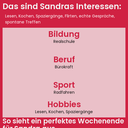
Das sind Sandras Interessen:
Lesen, Kochen, Spaziergänge, Flirten, echte Gespräche,
spontane Treffen
Bildung
Realschule
Beruf
Bürokraft
Sport
Radfahren
Hobbies
Lesen, Kochen, Spaziergänge
So sieht ein perfektes Wochenende