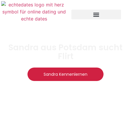
Sandra aus Potsdam sucht
Flirt
Sandra Kennenlernen