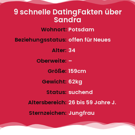
9 schnelle DatingFakten über
Sandra
Wohnort:
Potsdam
Beziehungsstatus:
offen für Neues
Alter:
34
Oberweite:
–
Größe:
159cm
Gewicht:
62kg
Status:
suchend
Altersbereich:
26 bis 59 Jahre J.
Sternzeichen:
Jungfrau