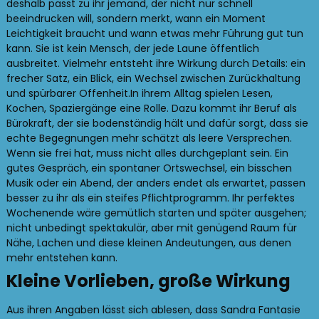
deshalb passt zu ihr jemand, der nicht nur schnell
beeindrucken will, sondern merkt, wann ein Moment
Leichtigkeit braucht und wann etwas mehr Führung gut tun
kann. Sie ist kein Mensch, der jede Laune öffentlich
ausbreitet. Vielmehr entsteht ihre Wirkung durch Details: ein
frecher Satz, ein Blick, ein Wechsel zwischen Zurückhaltung
und spürbarer Offenheit.In ihrem Alltag spielen Lesen,
Kochen, Spaziergänge eine Rolle. Dazu kommt ihr Beruf als
Bürokraft, der sie bodenständig hält und dafür sorgt, dass sie
echte Begegnungen mehr schätzt als leere Versprechen.
Wenn sie frei hat, muss nicht alles durchgeplant sein. Ein
gutes Gespräch, ein spontaner Ortswechsel, ein bisschen
Musik oder ein Abend, der anders endet als erwartet, passen
besser zu ihr als ein steifes Pflichtprogramm. Ihr perfektes
Wochenende wäre gemütlich starten und später ausgehen;
nicht unbedingt spektakulär, aber mit genügend Raum für
Nähe, Lachen und diese kleinen Andeutungen, aus denen
mehr entstehen kann.
Kleine Vorlieben, große Wirkung
Aus ihren Angaben lässt sich ablesen, dass Sandra Fantasie