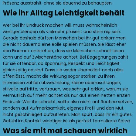
Präsenz ausstrahlt, ohne sie dauernd zu behaupten.
Wie ihr Alltag Leichtigkeit behält
Wer bei ihr Eindruck machen will, muss wahrscheinlich
weniger blenden als vielmehr präsent und stimmig sein.
Gerade deshalb dürften Menschen bei ihr gut ankommen,
die nicht dauernd eine Rolle spielen müssen. Sie lässt eher
den Eindruck entstehen, dass sie Menschen schnell lesen
kann und auf Zwischentöne achtet. Bei Begegnungen zählt
für sie offenbar, ob Spannung, Respekt und Leichtigkeit
gleichzeitig da sind. Dass sie weder übererklärt noch alles
offenlässt, macht die Wirkung sogar stärker. Zu ihren
Interessen zählen abwechslung, kleine überraschungen,
stilvolle auftritte, vertrauen, was sehr gut erklärt, warum sie
vermutlich auf mehr achtet als nur auf einen netten ersten
Eindruck. Wer ihr schreibt, sollte also nicht auf Routine setzen,
sondern auf Aufmerksamkeit, eigenes Profil und den Mut,
nicht geschniegelt aufzutreten. Man spürt, dass ihr ein gutes
Gefühl im Kontakt wichtiger ist als perfekt formulierte Sätze.
Was sie mit mal schauen wirklich