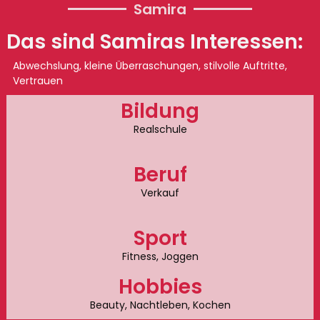
Samira
Das sind Samiras Interessen:
Abwechslung, kleine Überraschungen, stilvolle Auftritte,
Vertrauen
Bildung
Realschule
Beruf
Verkauf
Sport
Fitness, Joggen
Hobbies
Beauty, Nachtleben, Kochen