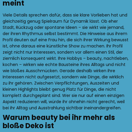
meint
Viele Details sprechen dafür, dass sie klare Vorlieben hat und
gleichzeitig genug Spielraum für Dynamik lässt. Ob eher
Stadt, Rückzug oder spontane Ideen – sie wirkt wie jemand,
der ihren Rhythmus selbst bestimmt. Die Hinweise aus ihrem
Profil deuten auf eine Frau hin, die sich ihrer Wirkung bewusst
ist, ohne daraus eine künstliche Show zu machen. Ihr Profil
zeigt nicht nur Interessen, sondern vor allem einen Stil, der
ziemlich konsequent wirkt. Ihre Hobbys – beauty, nachtleben,
kochen – wirken wie echte Bausteine ihres Alltags und nicht
wie bloßes Ausschmücken. Gerade deshalb wirken ihre
Interessen nicht aufgesetzt, sondern wie Dinge, die wirklich
zu ihr gehören. Zwischen Verpflichtungen, Auszeiten und
kleinen Highlights bleibt genug Platz für Dinge, die nicht
komplett durchgeplant sind. Wer sie nur auf einen einzigen
Aspekt reduzieren will, würde ihr ohnehin nicht gerecht, weil
bei ihr Alltag und Ausstrahlung sichtbar ineinandergreifen.
Warum beauty bei ihr mehr als
bloße Deko ist