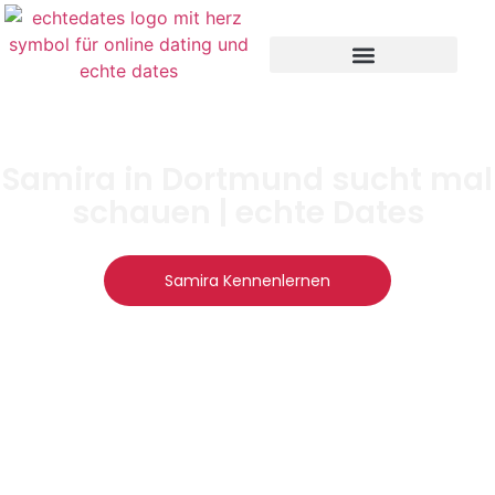
Samira in Dortmund sucht mal
schauen | echte Dates
Samira Kennenlernen