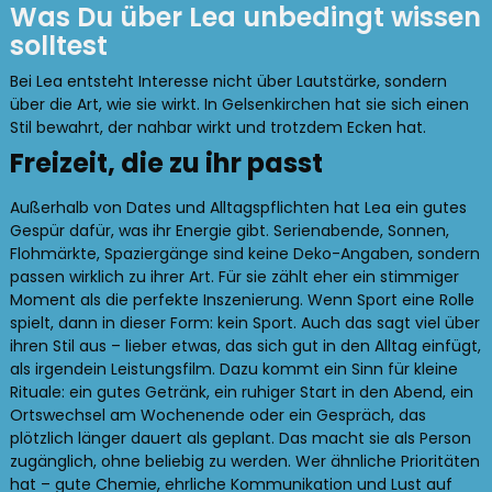
Was Du über Lea unbedingt wissen
solltest
Bei Lea entsteht Interesse nicht über Lautstärke, sondern
über die Art, wie sie wirkt. In Gelsenkirchen hat sie sich einen
Stil bewahrt, der nahbar wirkt und trotzdem Ecken hat.
Freizeit, die zu ihr passt
Außerhalb von Dates und Alltagspflichten hat Lea ein gutes
Gespür dafür, was ihr Energie gibt. Serienabende, Sonnen,
Flohmärkte, Spaziergänge sind keine Deko-Angaben, sondern
passen wirklich zu ihrer Art. Für sie zählt eher ein stimmiger
Moment als die perfekte Inszenierung. Wenn Sport eine Rolle
spielt, dann in dieser Form: kein Sport. Auch das sagt viel über
ihren Stil aus – lieber etwas, das sich gut in den Alltag einfügt,
als irgendein Leistungsfilm. Dazu kommt ein Sinn für kleine
Rituale: ein gutes Getränk, ein ruhiger Start in den Abend, ein
Ortswechsel am Wochenende oder ein Gespräch, das
plötzlich länger dauert als geplant. Das macht sie als Person
zugänglich, ohne beliebig zu werden. Wer ähnliche Prioritäten
hat – gute Chemie, ehrliche Kommunikation und Lust auf