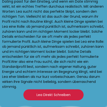
Dating passt für den Einstieg, und wenn ein Date stimmig
wirkt, ist ein echtes Treffen durchaus realistisch. Mit anderen
Worten: Lea sucht nicht das perfekte Skript, sondern den
richtigen Ton. Vielleicht ist das auch der Grund, warum ihr
Profil nicht nach Routine klingt. Auch kleine Dinge spielen bei
Lea eine Rolle: ob jemand pünktlich ist, aufmerksam schreibt,
zuhören kann und im richtigen Moment locker bleibt. Solche
Details entscheiden für sie oft mehr als jedes perfekt
formulierte Profil. Auch kleine Dinge spielen bei Lea eine Rolle:
ob jemand pünktlich ist, aufmerksam schreibt, zuhören kann
und im richtigen Moment locker bleibt. Solche Details
entscheiden für sie oft mehr als jedes perfekt formulierte
Profil.Wer also eine Frau sucht, die sich nicht wie ein
Standardprofil liest, sondern nach eigener Haltung, guter
Energie und echtem Interesse an Begegnung klingt, wird bei
Lea eher bleiben als nur kurz vorbeischauen. Genau darum
wirken ihre Signale nicht beliebig, sondern überraschend
stimmig.
Lea Direkt Schreiben