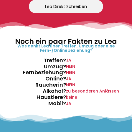
Lea Direkt Schreiben
Noch ein paar Fakten zu Lea
Was denkt Lea über Treffen, Umzug oder eine
Fern-/Onlinebeziehung?
Treffen?
JA
Umzug?
NEIN
Fernbeziehung?
NEIN
Online?
JA
Raucherin?
NEIN
Alkohol?
zu besonderen Anlässen
Haustiere?
keine
Mobil?
JA