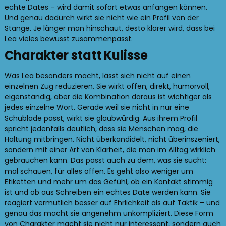
echte Dates – wird damit sofort etwas anfangen können.
Und genau dadurch wirkt sie nicht wie ein Profil von der
Stange. Je länger man hinschaut, desto klarer wird, dass bei
Lea vieles bewusst zusammenpasst.
Charakter statt Kulisse
Was Lea besonders macht, lässt sich nicht auf einen
einzelnen Zug reduzieren. Sie wirkt offen, direkt, humorvoll,
eigenständig, aber die Kombination daraus ist wichtiger als
jedes einzelne Wort. Gerade weil sie nicht in nur eine
Schublade passt, wirkt sie glaubwürdig. Aus ihrem Profil
spricht jedenfalls deutlich, dass sie Menschen mag, die
Haltung mitbringen. Nicht überkandidelt, nicht überinszeniert,
sondern mit einer Art von Klarheit, die man im Alltag wirklich
gebrauchen kann. Das passt auch zu dem, was sie sucht:
mal schauen, für alles offen. Es geht also weniger um
Etiketten und mehr um das Gefühl, ob ein Kontakt stimmig
ist und ob aus Schreiben ein echtes Date werden kann. Sie
reagiert vermutlich besser auf Ehrlichkeit als auf Taktik – und
genau das macht sie angenehm unkompliziert. Diese Form
von Charakter macht sie nicht nur interessant, sondern auch