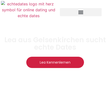
Lea aus Gelsenkirchen sucht
echte Dates
Lea Kennenlernen