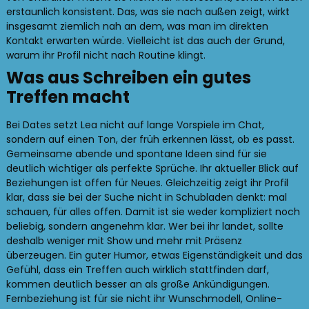
erstaunlich konsistent. Das, was sie nach außen zeigt, wirkt
insgesamt ziemlich nah an dem, was man im direkten
Kontakt erwarten würde. Vielleicht ist das auch der Grund,
warum ihr Profil nicht nach Routine klingt.
Was aus Schreiben ein gutes
Treffen macht
Bei Dates setzt Lea nicht auf lange Vorspiele im Chat,
sondern auf einen Ton, der früh erkennen lässt, ob es passt.
Gemeinsame abende und spontane Ideen sind für sie
deutlich wichtiger als perfekte Sprüche. Ihr aktueller Blick auf
Beziehungen ist offen für Neues. Gleichzeitig zeigt ihr Profil
klar, dass sie bei der Suche nicht in Schubladen denkt: mal
schauen, für alles offen. Damit ist sie weder kompliziert noch
beliebig, sondern angenehm klar. Wer bei ihr landet, sollte
deshalb weniger mit Show und mehr mit Präsenz
überzeugen. Ein guter Humor, etwas Eigenständigkeit und das
Gefühl, dass ein Treffen auch wirklich stattfinden darf,
kommen deutlich besser an als große Ankündigungen.
Fernbeziehung ist für sie nicht ihr Wunschmodell, Online-