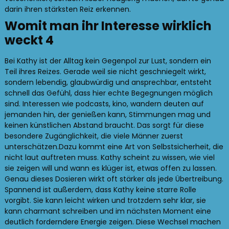
darin ihren stärksten Reiz erkennen.
Womit man ihr Interesse wirklich
weckt 4
Bei Kathy ist der Alltag kein Gegenpol zur Lust, sondern ein
Teil ihres Reizes. Gerade weil sie nicht geschniegelt wirkt,
sondern lebendig, glaubwürdig und ansprechbar, entsteht
schnell das Gefühl, dass hier echte Begegnungen möglich
sind. Interessen wie podcasts, kino, wandern deuten auf
jemanden hin, der genießen kann, Stimmungen mag und
keinen künstlichen Abstand braucht. Das sorgt für diese
besondere Zugänglichkeit, die viele Männer zuerst
unterschätzen.Dazu kommt eine Art von Selbstsicherheit, die
nicht laut auftreten muss. Kathy scheint zu wissen, wie viel
sie zeigen will und wann es klüger ist, etwas offen zu lassen.
Genau dieses Dosieren wirkt oft stärker als jede Übertreibung.
Spannend ist außerdem, dass Kathy keine starre Rolle
vorgibt. Sie kann leicht wirken und trotzdem sehr klar, sie
kann charmant schreiben und im nächsten Moment eine
deutlich forderndere Energie zeigen. Diese Wechsel machen