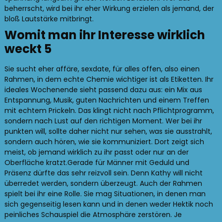
beherrscht, wird bei ihr eher Wirkung erzielen als jemand, der
bloß Lautstärke mitbringt.
Womit man ihr Interesse wirklich
weckt 5
Sie sucht eher affäre, sexdate, für alles offen, also einen
Rahmen, in dem echte Chemie wichtiger ist als Etiketten. Ihr
ideales Wochenende sieht passend dazu aus: ein Mix aus
Entspannung, Musik, guten Nachrichten und einem Treffen
mit echtem Prickeln. Das klingt nicht nach Pflichtprogramm,
sondern nach Lust auf den richtigen Moment. Wer bei ihr
punkten will, sollte daher nicht nur sehen, was sie ausstrahlt,
sondern auch hören, wie sie kommuniziert. Dort zeigt sich
meist, ob jemand wirklich zu ihr passt oder nur an der
Oberfläche kratzt.Gerade für Männer mit Geduld und
Präsenz dürfte das sehr reizvoll sein. Denn Kathy will nicht
überredet werden, sondern überzeugt. Auch der Rahmen
spielt bei ihr eine Rolle. Sie mag Situationen, in denen man
sich gegenseitig lesen kann und in denen weder Hektik noch
peinliches Schauspiel die Atmosphäre zerstören. Je