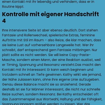
einen Kontakt mit ihr lebendig und verhindern, dass er in
Routine kippt.
Kontrolle mit eigener Handschrift
4
Ihre intensivere Seite ist aber ebenso deutlich. Dort stehen
Fantasie und Rollenwechsel, spielerische Extras, feminine
Auftritte mit Stil im Raum – also Reize, die klar machen, dass
sie keine Lust auf vorhersehbare Langeweile hat. Wer ihr
schreibt, darf entsprechend gern Fantasie mitbringen. Nur
platt sollte es nicht werden. Sie will keine Copy-Paste-
Masche, sondern einen Mann, der eine Reaktion auslöst, weil
er Timing, Spannung und Resonanz versteht.Das macht den
Kontakt mit ihr interessant: Er kann weich beginnen und
trotzdem schnell an Tiefe gewinnen. Kathy wirkt wie jemand,
der Nähe zulassen kann, ohne ihre eigene Linie aufzugeben.
Genau diese Balance macht sie so anziehend. Gerade
deshalb ist sie für Männer interessant, die nicht nur schnelle
Reize suchen, sondern Resonanz. Bei Kathy entscheidet oft
das Zusammenspiel aus Wortwahl, Haltung und der Fähigkeit,
Spannung langsam größer werden zu lassen. Wer das