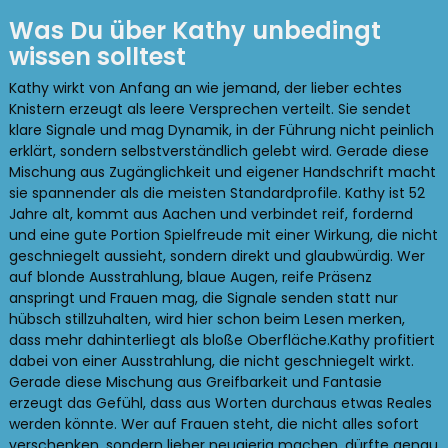
Was Du über Kathy unbedingt
wissen solltest
Kathy wirkt von Anfang an wie jemand, der lieber echtes
Knistern erzeugt als leere Versprechen verteilt. Sie sendet
klare Signale und mag Dynamik, in der Führung nicht peinlich
erklärt, sondern selbstverständlich gelebt wird. Gerade diese
Mischung aus Zugänglichkeit und eigener Handschrift macht
sie spannender als die meisten Standardprofile. Kathy ist 52
Jahre alt, kommt aus Aachen und verbindet reif, fordernd
und eine gute Portion Spielfreude mit einer Wirkung, die nicht
geschniegelt aussieht, sondern direkt und glaubwürdig. Wer
auf blonde Ausstrahlung, blaue Augen, reife Präsenz
anspringt und Frauen mag, die Signale senden statt nur
hübsch stillzuhalten, wird hier schon beim Lesen merken,
dass mehr dahinterliegt als bloße Oberfläche.Kathy profitiert
dabei von einer Ausstrahlung, die nicht geschniegelt wirkt.
Gerade diese Mischung aus Greifbarkeit und Fantasie
erzeugt das Gefühl, dass aus Worten durchaus etwas Reales
werden könnte. Wer auf Frauen steht, die nicht alles sofort
verschenken, sondern lieber neugierig machen, dürfte genau