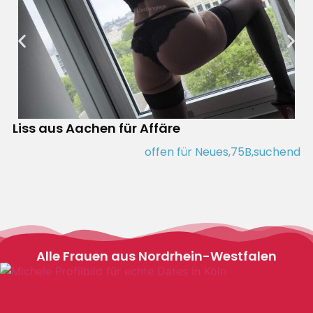
Liss aus Aachen für Affäre
offen für Neues,
75B,
suchend
Alle Frauen aus Nordrhein-Westfalen