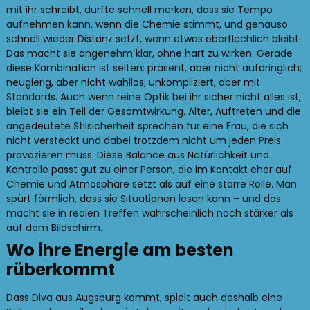
mit ihr schreibt, dürfte schnell merken, dass sie Tempo
aufnehmen kann, wenn die Chemie stimmt, und genauso
schnell wieder Distanz setzt, wenn etwas oberflächlich bleibt.
Das macht sie angenehm klar, ohne hart zu wirken. Gerade
diese Kombination ist selten: präsent, aber nicht aufdringlich;
neugierig, aber nicht wahllos; unkompliziert, aber mit
Standards. Auch wenn reine Optik bei ihr sicher nicht alles ist,
bleibt sie ein Teil der Gesamtwirkung. Alter, Auftreten und die
angedeutete Stilsicherheit sprechen für eine Frau, die sich
nicht versteckt und dabei trotzdem nicht um jeden Preis
provozieren muss. Diese Balance aus Natürlichkeit und
Kontrolle passt gut zu einer Person, die im Kontakt eher auf
Chemie und Atmosphäre setzt als auf eine starre Rolle. Man
spürt förmlich, dass sie Situationen lesen kann – und das
macht sie in realen Treffen wahrscheinlich noch stärker als
auf dem Bildschirm.
Wo ihre Energie am besten
rüberkommt
Dass Diva aus Augsburg kommt, spielt auch deshalb eine