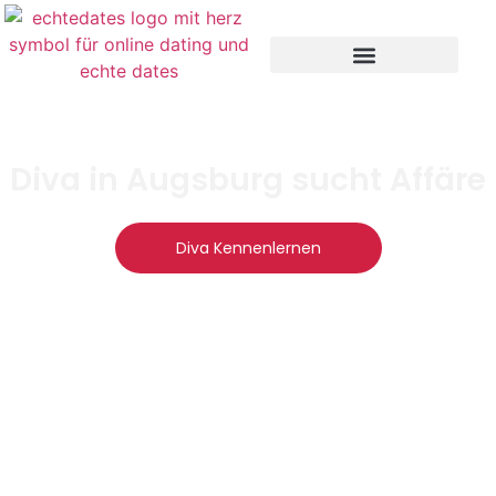
Diva in Augsburg sucht Affäre
Diva Kennenlernen