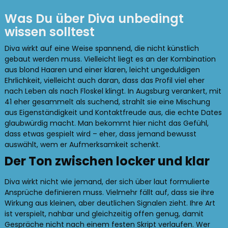
Was Du über Diva unbedingt
wissen solltest
Diva wirkt auf eine Weise spannend, die nicht künstlich
gebaut werden muss. Vielleicht liegt es an der Kombination
aus blond Haaren und einer klaren, leicht ungeduldigen
Ehrlichkeit, vielleicht auch daran, dass das Profil viel eher
nach Leben als nach Floskel klingt. In Augsburg verankert, mit
41 eher gesammelt als suchend, strahlt sie eine Mischung
aus Eigenständigkeit und Kontaktfreude aus, die echte Dates
glaubwürdig macht. Man bekommt hier nicht das Gefühl,
dass etwas gespielt wird – eher, dass jemand bewusst
auswählt, wem er Aufmerksamkeit schenkt.
Der Ton zwischen locker und klar
Diva wirkt nicht wie jemand, der sich über laut formulierte
Ansprüche definieren muss. Vielmehr fällt auf, dass sie ihre
Wirkung aus kleinen, aber deutlichen Signalen zieht. Ihre Art
ist verspielt, nahbar und gleichzeitig offen genug, damit
Gespräche nicht nach einem festen Skript verlaufen. Wer