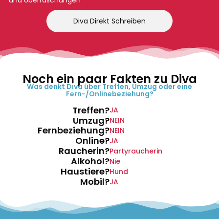
und Überraschungen
Diva Direkt Schreiben
Noch ein paar Fakten zu Diva
Was denkt Diva über Treffen, Umzug oder eine
Fern-/Onlinebeziehung?
Treffen?
JA
Umzug?
NEIN
Fernbeziehung?
NEIN
Online?
JA
Raucherin?
Partyraucherin
Alkohol?
Nie
Haustiere?
Hund
Mobil?
JA